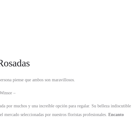
Rosadas
 persona piense que ambos son maravillosos.
 Winsor –
da por muchos y una increíble opción para regalar. Su belleza indiscutible
el mercado seleccionadas por nuestros floristas profesionales.
Encanto