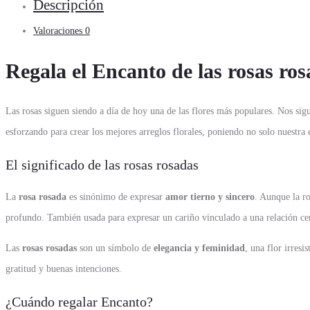
Descripción
Valoraciones
0
Regala el Encanto de las rosas ros
Las rosas siguen siendo a día de hoy una de las flores más populares. Nos si
esforzando para crear los mejores arreglos florales, poniendo no solo nuestr
El significado de las rosas rosadas
La
rosa rosada
es sinónimo de expresar
amor tierno y sincero
. Aunque la ro
profundo. También usada para expresar un cariño vinculado a una relación cer
Las
rosas rosadas
son un símbolo de
elegancia y feminidad
, una flor irresi
gratitud y buenas intenciones.
¿Cuándo regalar Encanto?