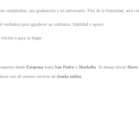
 un cumpleaños, una graduación o un aniversario. Flor de la feminidad, será cóm
ad verdadera para agradecer su confianza, fidelidad y apoyo.
oficina o para su hogar.
repartos desde
Estepona
hasta
San Pedro
o
Marbella
. Si deseas enviar
flores
hacer uso de nuestro servicio de
tienda online
.