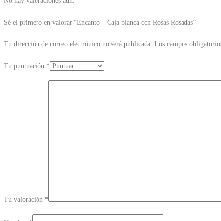
No hay valoraciones aún.
Sé el primero en valorar “Encanto – Caja blanca con Rosas Rosadas”
Tu dirección de correo electrónico no será publicada.
Los campos obligatorio
Tu puntuación
*
Tu valoración
*