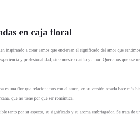
adas en caja floral
guen inspirando a crear ramos que encierran el significado del amor que sentimo
a experiencia y profesionalidad, sino nuestro cariño y amor. Queremos que ese 
sa es una flor que relacionamos con el amor, en su versión rosada hace más bie
cana, que no tiene por qué ser romántica.
stible tanto por su aspecto, su significado y su aroma embriagador. Se trata de una