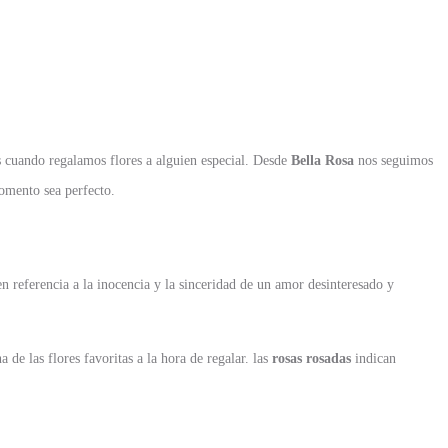
s cuando regalamos flores a alguien especial. Desde
Bella Rosa
nos seguimos
momento sea perfecto.
n referencia a la inocencia y la sinceridad de un amor desinteresado y
 de las flores favoritas a la hora de regalar. las
rosas rosadas
indican