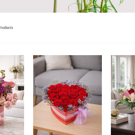
Products