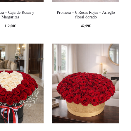
za – Caja de Rosas y
Promesa – 6 Rosas Rojas – Arreglo
Margaritas
floral dorado
112,00
€
42,99
€