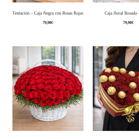
Tentación – Caja Negra con Rosas Rojas
Caja floral Rosada
79,90
€
79,90
€