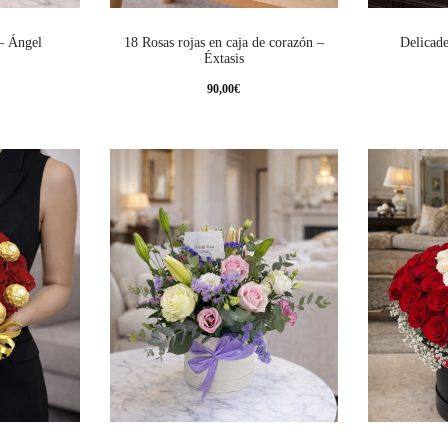
 – Ángel
18 Rosas rojas en caja de corazón –
Delicade
Éxtasis
90,00
€