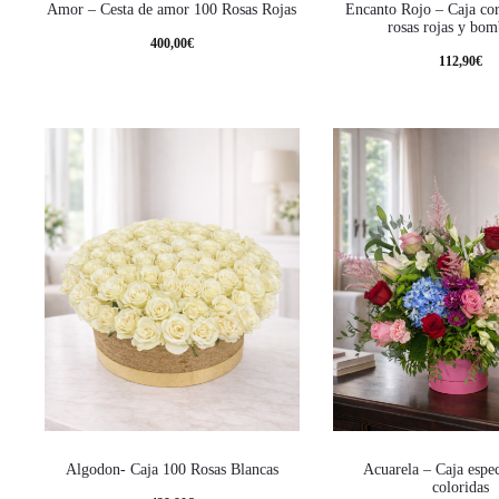
Amor – Cesta de amor 100 Rosas Rojas
Encanto Rojo – Caja co
rosas rojas y bo
400,00
€
112,90
€
Algodon- Caja 100 Rosas Blancas
Acuarela – Caja espec
coloridas