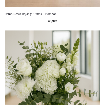
Ramo Rosas Rojas y liliums – Bombón
48,90
€