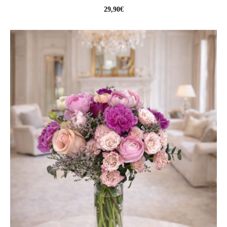
29,90
€