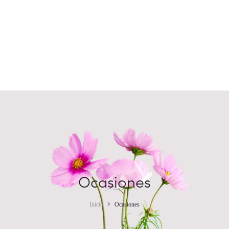
Ocasiones
Inicio
Ocasiones