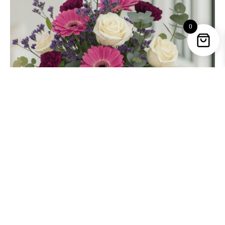
0
Ramo de rosas y gerberas