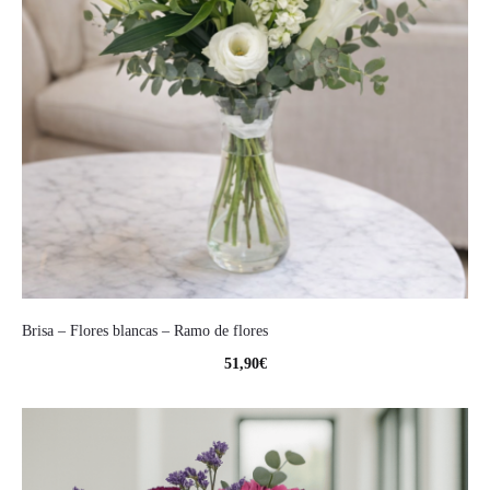
Brisa – Flores blancas – Ramo de flores
51,90
€