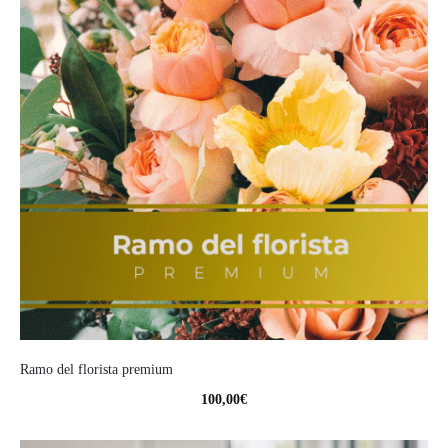
Ramo del florista premium
100,00
€