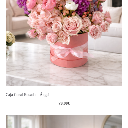
Caja floral Rosada – Ángel
79,90
€