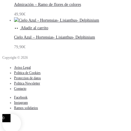
Admiración – Ramo de flores de colores
49,90
€
Añadir al carrito
Cielo Azul – Hortensias- Lisianthus- Delphinium
79,90
€
Copyright © 2026
Aviso Legal
Politica de Cookies
Proteccion de datos
Politica Newsletter
Contacto
Facebook
Instagram
Ramos solidarios
0