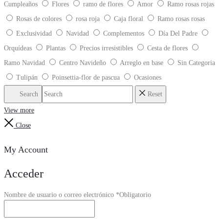
Cumpleaños
Flores
ramo de flores
Amor
Ramo rosas rojas
Rosas de colores
rosa roja
Caja floral
Ramo rosas rosas
Exclusividad
Navidad
Complementos
Día Del Padre
Orquídeas
Plantas
Precios irresistibles
Cesta de flores
Ramo Navidad
Centro Navideño
Arreglo en base
Sin Categoria
Tulipán
Poinsettia-flor de pascua
Ocasiones
Search
Reset
View more
Close
My Account
Acceder
Nombre de usuario o correo electrónico
*
Obligatorio