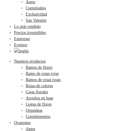
Amor
Cumpleaños
Exclusividad
San Valentín
Lo más vendido
Precios irresistibles
Empresas
Eventos
Nuestros productos
Ramos de flores
Ramo de rosas rojas
Ramos de rosas rosas
Rosas de colores
Cajas florales
Arreglos en base
Cestas de flores
Orquídeas
Complementos
Ocasiones
Amor