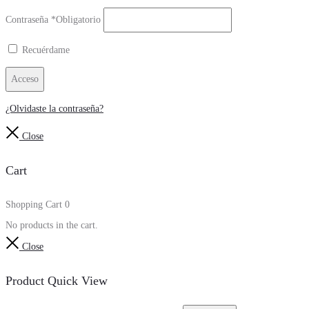
Contraseña
*
Obligatorio
Recuérdame
Acceso
¿Olvidaste la contraseña?
Close
Cart
Shopping Cart
0
No products in the cart.
Close
Product Quick View