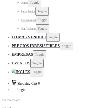
Toggle
Amor
Toggle
Cumpleaños
Toggle
Exclusividad
Toggle
San Valentín
LO MÁS VENDIDO
Toggle
PRECIOS IRRESISTIBLES
Toggle
EMPRESAS
Toggle
EVENTOS
Toggle
Toggle
Shopping Cart
0
Login