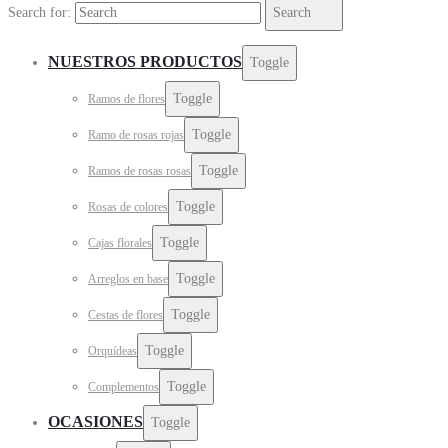
Search for:
Search
NUESTROS PRODUCTOS
Toggle
Toggle
Ramos de flores
Toggle
Ramo de rosas rojas
Toggle
Ramos de rosas rosas
Toggle
Rosas de colores
Toggle
Cajas florales
Toggle
Arreglos en base
Toggle
Cestas de flores
Toggle
Orquídeas
Toggle
Complementos
OCASIONES
Toggle