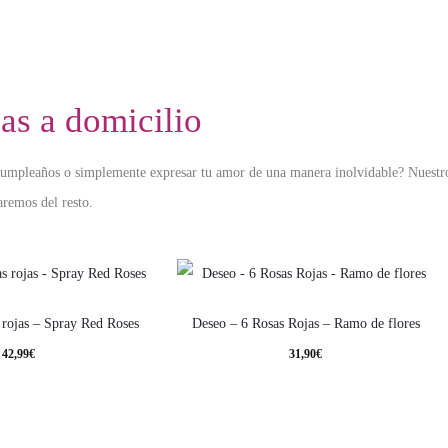
as a domicilio
 cumpleaños o simplemente expresar tu amor de una manera inolvidable? Nuestro
aremos del resto.
 rojas – Spray Red Roses
Deseo – 6 Rosas Rojas – Ramo de flores
42,99
€
31,90
€