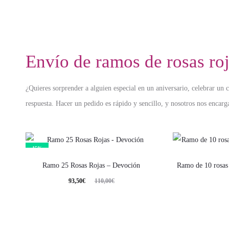
Envío de ramos de rosas roj
¿Quieres sorprender a alguien especial en un aniversario, celebrar un
respuesta. Hacer un pedido es rápido y sencillo, y nosotros nos encarg
15%
Ramo 25 Rosas Rojas – Devoción
Ramo de 10 rosas
93,50
€
110,00
€