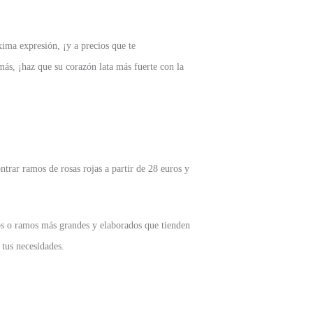
ima expresión, ¡y a precios que te
más, ¡haz que su corazón lata más fuerte con la
trar ramos de rosas rojas a partir de 28 euros y
os o ramos más grandes y elaborados que tienden
 tus necesidades.