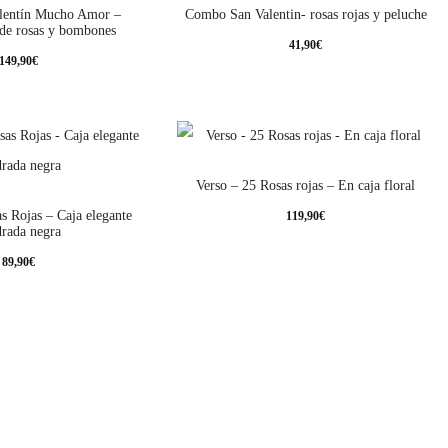
lentín Mucho Amor –
Combo San Valentin- rosas rojas y peluche
 de rosas y bombones
41,90
€
149,90
€
Verso – 25 Rosas rojas – En caja floral
s Rojas – Caja elegante
119,90
€
drada negra
89,90
€