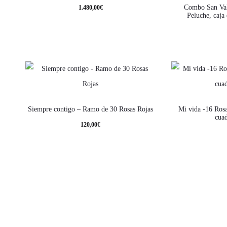
Combo San Va
1.480,00
€
Peluche, caja
Siempre contigo – Ramo de 30 Rosas Rojas
Mi vida -16 Rosa
cua
120,00
€