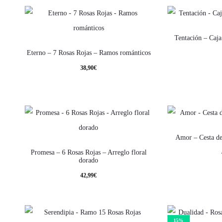
Tentación – Caj
Eterno – 7 Rosas Rojas – Ramos románticos
38,90
€
Amor – Cesta de
Promesa – 6 Rosas Rojas – Arreglo floral
dorado
42,99
€
15%