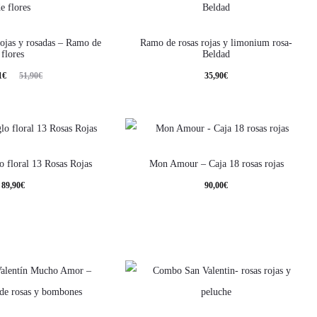
rojas y rosadas – Ramo de
Ramo de rosas rojas y limonium rosa-
flores
Beldad
1
€
51,90
€
35,90
€
o floral 13 Rosas Rojas
Mon Amour – Caja 18 rosas rojas
89,90
€
90,00
€