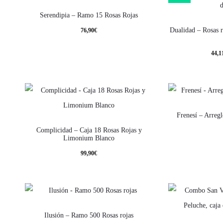
Serendipia – Ramo 15 Rosas Rojas
Dualidad – Rosas 
76,90
€
44,1
Frenesí – Arregl
Complicidad – Caja 18 Rosas Rojas y
Limonium Blanco
99,90
€
Ilusión – Ramo 500 Rosas rojas