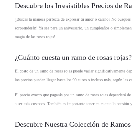
Descubre los Irresistibles Precios de 
¿Buscas la manera perfecta de expresar tu amor o cariño? No busques m
sorprenderán! Ya sea para un aniversario, un cumpleaños o simplemente 
magia de las rosas rojas!
¿Cuánto cuesta un ramo de rosas rojas?
El costo de un ramo de rosas rojas puede variar significativamente dep
los precios pueden llegar hasta los 90 euros o incluso más, según las ca
El precio exacto que pagarás por un ramo de rosas rojas dependerá d
a ser más costosos. También es importante tener en cuenta la ocasión y
Descubre Nuestra Colección de Ramos 