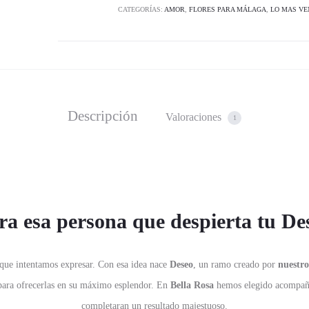
CATEGORÍAS:
AMOR
,
FLORES PARA MÁLAGA
,
LO MAS VE
Descripción
Valoraciones
1
ra esa persona que despierta tu De
que intentamos expresar. Con esa idea nace
Deseo
, un ramo creado por
nuestro
para ofrecerlas en su máximo esplendor. En
Bella Rosa
hemos elegido acompaña
completaran un resultado majestuoso.