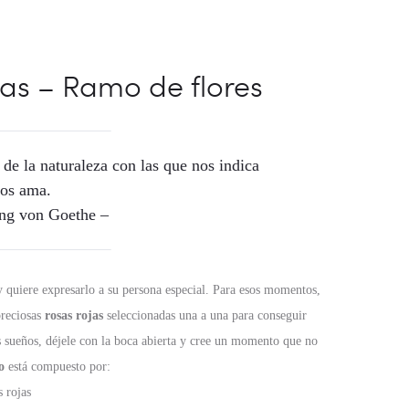
as – Ramo de flores
 de la naturaleza con las que nos indica
nos ama.
ng von Goethe –
 quiere expresarlo a su persona especial. Para esos momentos,
reciosas
rosas rojas
seleccionadas una a una para conseguir
us sueños, déjele con la boca abierta y cree un momento que no
o
está compuesto por:
s rojas