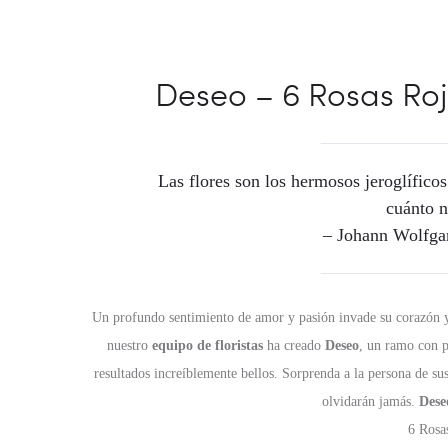
Deseo – 6 Rosas Roj
Las flores son los hermosos jeroglíficos
cuánto 
– Johann Wolfga
Un profundo sentimiento de amor y pasión invade su corazón y
nuestro
equipo de floristas
ha creado
Deseo
, un ramo con p
resultados increíblemente bellos. Sorprenda a la persona de s
olvidarán jamás.
Dese
6 Rosa