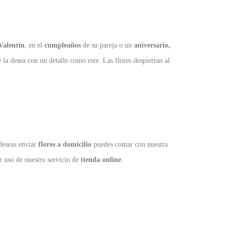
Valentín
, en el
cumpleaños
de su pareja o un
aniversario,
la desea con un detalle como este. Las flores despiertan al
 deseas enviar
flores a domicilio
puedes contar con nuestra
r uso de nuestro servicio de
tienda online
.