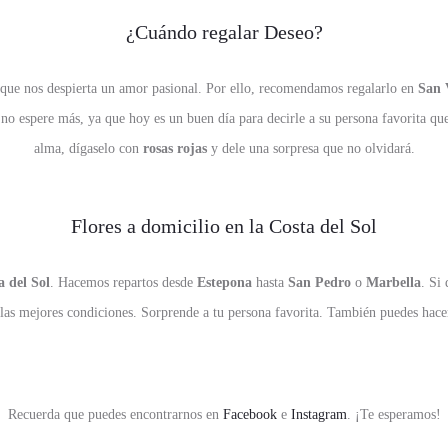
¿Cuándo regalar Deseo?
 que nos despierta un amor pasional. Por ello, recomendamos regalarlo en
San 
no espere más, ya que hoy es un buen día para decirle a su persona favorita que 
alma, dígaselo con
rosas rojas
y dele una sorpresa que no olvidará.
Flores a domicilio en la Costa del Sol
a del Sol
. Hacemos repartos desde
Estepona
hasta
San Pedro
o
Marbella
. Si
 las mejores condiciones. Sorprende a tu persona favorita. También puedes hace
Recuerda que puedes encontrarnos en
Facebook
e
Instagram
. ¡Te esperamos!