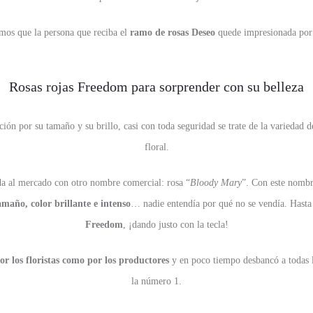
mos que la persona que reciba el
ramo de rosas Deseo
quede impresionada por 
Rosas rojas Freedom para sorprender con su belleza
ción por su tamaño y su brillo, casi con toda seguridad se trate de la variedad 
floral.
ada al mercado con otro nombre comercial: rosa “
Bloody Mary
”. Con este nombr
amaño, color brillante e intenso
… nadie entendía por qué no se vendía. Hasta
Freedom
, ¡dando justo con la tecla!
or los floristas como por los productores
y en poco tiempo desbancó a todas l
la número 1.