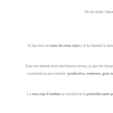
De ese modo, logra
Si has visto un
ramo de rosas rojas
y te ha llamado la aten
Esta rosa además tiene una historia curiosa, ya que fue lanz
características para triunfar:
productiva, resistente, gran t
La
rosa roja Freedom
se convirtió en la
preferida tanto p