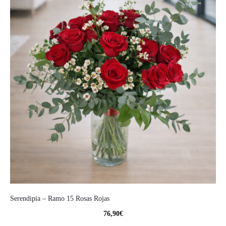
Serendipia – Ramo 15 Rosas Rojas
76,90
€