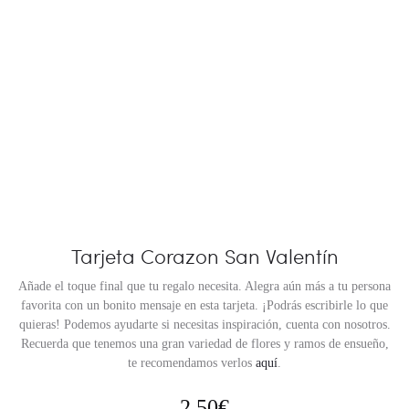
Tarjeta Corazon San Valentín
Añade el toque final que tu regalo necesita. Alegra aún más a tu persona
favorita con un bonito mensaje en esta tarjeta. ¡Podrás escribirle lo que
quieras! Podemos ayudarte si necesitas inspiración, cuenta con nosotros.
Recuerda que tenemos una gran variedad de flores y ramos de ensueño,
te recomendamos verlos
aquí
.
2,50
€