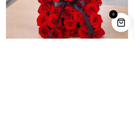
0
Luxury Roses Bear – Oso con 100 Rosas Rojas
569,90
€
Copyright © 2026