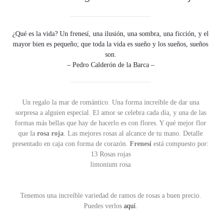
¿Qué es la vida? Un frenesí, una ilusión, una sombra, una ficción, y el
mayor bien es pequeño; que toda la vida es sueño y los sueños, sueños
son.
– Pedro Calderón de la Barca –
Un regalo la mar de romántico. Una forma increíble de dar una
sorpresa a alguien especial. El amor se celebra cada día, y una de las
formas más bellas que hay de hacerlo es con flores. Y qué mejor flor
que la
rosa roja
. Las mejores rosas al alcance de tu mano. Detalle
presentado en caja con forma de corazón.
Frenesí
está compuesto por:
13 Rosas rojas
limonium rosa
Tenemos una increíble variedad de ramos de rosas a buen precio.
Puedes verlos
aquí
.