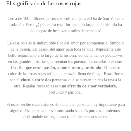
El significado de las rosas rojas
Cerca de 100 millones de rosas se cultivan para el Día de San Valentín
cada año. Pero, ¿Qué tendrá esta flor que a lo largo de la historia ha
sido capaz de hechizar a miles de personas?
La rosa roja es la indiscutible flor del amor por antonomasia. Símbolo
de la pasión, del deseo, del amor para toda la vida. Representa este
bello sentimiento a lo largo de la historia, donde la hemos podido ver
en las grandes historias que cuentan los poemas, las novelas o el cine.
Una flor que evoca
pasión, amor sincero y profundo
. El intenso
color de las rosas rojas refleja un corazón lleno de fuego. Estas flores
son el
vínculo entre dos personas
que se sienten unidas la una a la
otra. Regalar rosas rojas es
una ofrenda de amor verdadero
,
profundo y pasional.
Si usted recibe rosas rojas es sin duda una persona muy importante para
alguien. Esa persona le está mostrando sus más puros sentimientos,
dedicándole un regalo tan romántico como sincero.