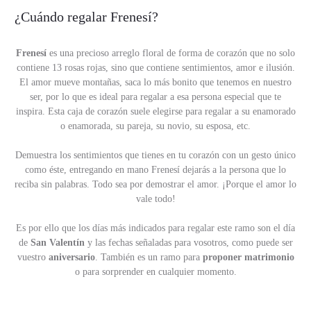
¿Cuándo regalar Frenesí?
Frenesí
es una precioso arreglo floral de forma de corazón que no solo
contiene 13 rosas rojas, sino que contiene sentimientos, amor e ilusión.
El amor mueve montañas, saca lo más bonito que tenemos en nuestro
ser, por lo que es ideal para regalar a esa persona especial que te
inspira. Esta caja de corazón suele elegirse para regalar a su enamorado
o enamorada, su pareja, su novio, su esposa, etc.
Demuestra los sentimientos que tienes en tu corazón con un gesto único
como éste, entregando en mano Frenesí dejarás a la persona que lo
reciba sin palabras. Todo sea por demostrar el amor. ¡Porque el amor lo
vale todo!
Es por ello que los días más indicados para regalar este ramo son el día
de
San Valentín
y las fechas señaladas para vosotros, como puede ser
vuestro
aniversario
. También es un ramo para
proponer matrimonio
o para sorprender en cualquier momento.