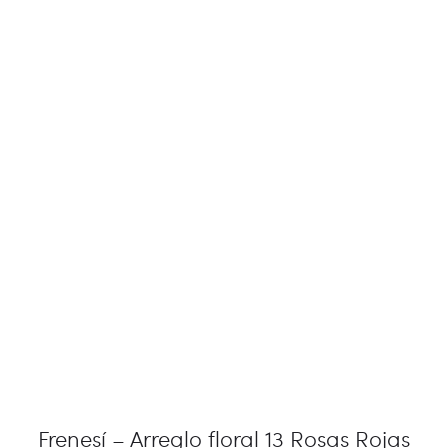
Frenesí – Arreglo floral 13 Rosas Rojas