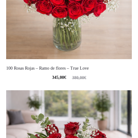
100 Rosas Rojas – Ramo de flores – True Love
345,00
€
380,00
€