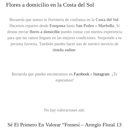
Flores a domicilio en la Costa del Sol
Recuerda que somos tu floristería de confianza en la
Costa del Sol
.
Hacemos repartos desde
Estepona
hasta
San Pedro
o
Marbella
. Si
deseas enviar
flores a domicilio
puedes contar con nuestra experiencia
para que tus ramos lleguen en las mejores condiciones. Sorprende a tu
persona favorita. También puedes hacer uso de nuestro servicio de
tienda online
.
Recuerda que puedes encontrarnos en
Facebook
e
Instagram
. ¡Te
esperamos!
No hay valoraciones aún.
V
Sé El Primero En Valorar “Frenesí – Arreglo Floral 13