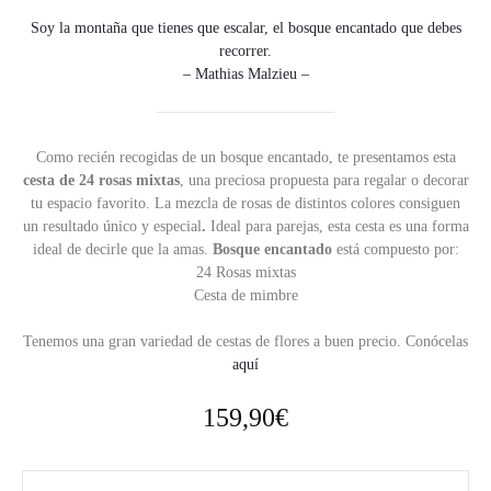
Soy la montaña que tienes que escalar, el bosque encantado que debes
recorrer.
– Mathias Malzieu –
Como recién recogidas de un bosque encantado, te presentamos esta
cesta de 24 rosas mixtas
, una preciosa propuesta para regalar o decorar
tu espacio favorito. La mezcla de rosas de distintos colores consiguen
un resultado único y especial
.
Ideal para parejas, esta cesta es una forma
ideal de decirle que la amas.
Bosque encantado
está compuesto por:
24 Rosas mixtas
Cesta de mimbre
Tenemos una gran variedad de cestas de flores a buen precio. Conócelas
aquí
159,90
€