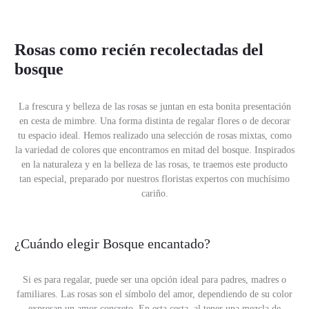
Rosas como recién recolectadas del
bosque
La frescura y belleza de las rosas se juntan en esta bonita presentación
en cesta de mimbre. Una forma distinta de regalar flores o de decorar
tu espacio ideal. Hemos realizado una selección de rosas mixtas, como
la variedad de colores que encontramos en mitad del bosque. Inspirados
en la naturaleza y en la belleza de las rosas, te traemos este producto
tan especial, preparado por nuestros floristas expertos con muchísimo
cariño.
¿Cuándo elegir Bosque encantado?
Si es para regalar, puede ser una opción ideal para padres, madres o
familiares. Las rosas son el símbolo del amor, dependiendo de su color
expresan un amor concreto. En esta cesta, al tener una mezcla de