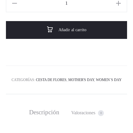
Añadir al carrito
CATEGORÍAS:
CESTA DE FLORES
,
MOTHER'S DAY
,
WOMEN´S DAY
Descripción
Valoraciones
0