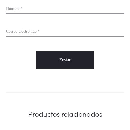
Nombre
*
Correo electrónico
*
Productos relacionados