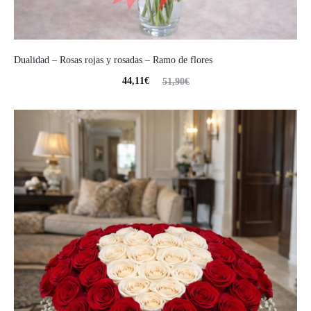
Dualidad – Rosas rojas y rosadas – Ramo de flores
44,11
€
51,90
€