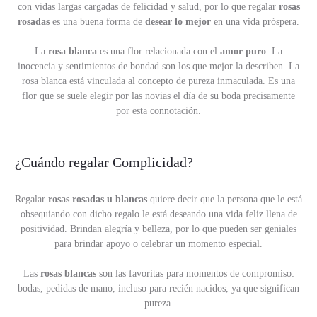
con vidas largas cargadas de felicidad y salud, por lo que regalar
rosas
rosadas
es una buena forma de
desear lo mejor
en una vida próspera.
La
rosa blanca
es una flor relacionada con el
amor puro
. La
inocencia y sentimientos de bondad son los que mejor la describen. La
rosa blanca está vinculada al concepto de pureza inmaculada. Es una
flor que se suele elegir por las novias el día de su boda precisamente
por esta connotación.
¿Cuándo regalar Complicidad?
Regalar
rosas rosadas u blancas
quiere decir que la persona que le está
obsequiando con dicho regalo le está deseando una vida feliz llena de
positividad. Brindan alegría y belleza, por lo que pueden ser geniales
para brindar apoyo o celebrar un momento especial.
Las
rosas blancas
son las favoritas para momentos de compromiso:
bodas, pedidas de mano, incluso para recién nacidos, ya que significan
pureza.