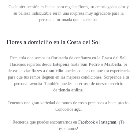
Cualquier ocasión es buena para regalar flores, su embriagador olor y
su belleza indiscutible serán una sorpresa muy agradable para la
persona afortunada que las reciba.
Flores a domicilio en la Costa del Sol
Recuerda que somos tu floristería de confianza en la
Costa del Sol
.
Hacemos repartos desde
Estepona
hasta
San Pedro
o
Marbella
. Si
deseas enviar
flores a domicilio
puedes contar con nuestra experiencia
para que tus ramos lleguen en las mejores condiciones. Sorprende a tu
persona favorita. También puedes hacer uso de nuestro servicio
de
tienda online
.
Tenemos una gran variedad de ramos de rosas preciosos a buen precio.
Conócelos
aquí
Recuerda que puedes encontrarnos en
Facebook
e
Instagram
. ¡Te
esperamos!