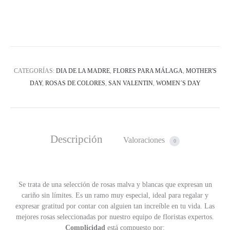
CATEGORÍAS:
DIA DE LA MADRE
,
FLORES PARA MÁLAGA
,
MOTHER'S
DAY
,
ROSAS DE COLORES
,
SAN VALENTIN
,
WOMEN´S DAY
Descripción
Valoraciones
0
Se trata de una selección de rosas malva y blancas que expresan un
cariño sin límites. Es un ramo muy especial, ideal para regalar y
expresar gratitud por contar con alguien tan increíble en tu vida. Las
mejores rosas seleccionadas por nuestro equipo de floristas expertos.
Complicidad
está compuesto por: