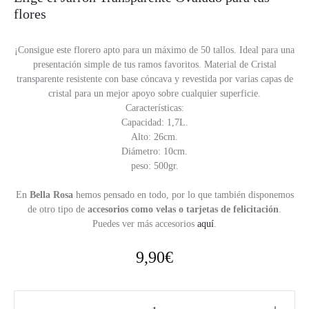
flores
¡Consigue este florero apto para un máximo de 50 tallos. Ideal para una
presentación simple de tus ramos favoritos. Material de Cristal
transparente resistente con base cóncava y revestida por varias capas de
cristal para un mejor apoyo sobre cualquier superficie.
Características:
Capacidad: 1,7L.
Alto: 26cm.
Diámetro: 10cm.
peso: 500gr.
En
Bella Rosa
hemos pensado en todo, por lo que también disponemos
de otro tipo de
accesorios como velas o tarjetas de felicitación
.
Puedes ver más accesorios
aquí
.
9,90
€