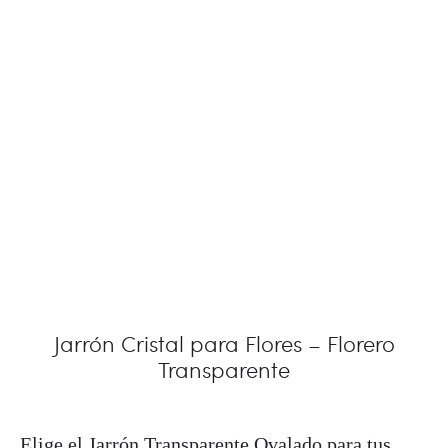
Jarrón Cristal para Flores – Florero
Transparente
Elige el Jarrón Transparente Ovalado para tus