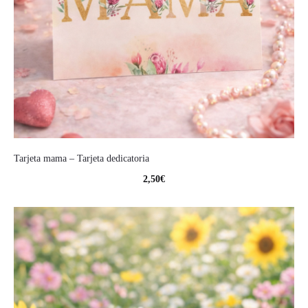
Tarjeta mama – Tarjeta dedicatoria
2,50
€