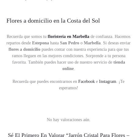
Flores a domicilio en la Costa del Sol
Recuerda que somos tu
floristería en Marbella
de confianza. Hacemos
repartos desde
Estepona
hasta
San Pedro
o
Marbella
. Si deseas enviar
flores a domicilio
puedes contar con nuestra experiencia para que tus
ramos lleguen en las mejores condiciones. Sorprende a tu persona
favorita. También puedes hacer uso de nuestro servicio de
tienda
online
.
Recuerda que puedes encontrarnos en
Facebook
e
Instagram
. ¡Te
esperamos!
No hay valoraciones aún.
V
Sé El Primero En Valorar “Jarrón Cristal Para Flores –