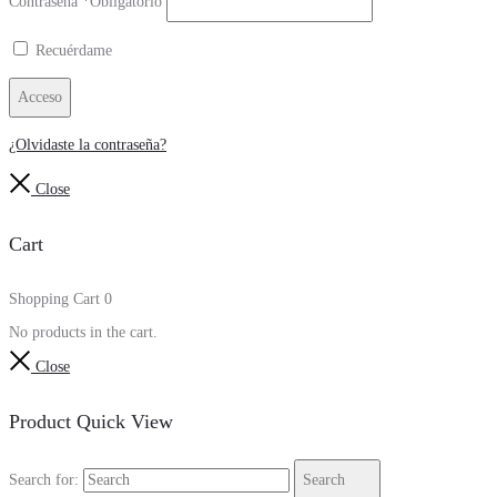
Contraseña
*
Obligatorio
Recuérdame
Acceso
¿Olvidaste la contraseña?
Close
Cart
Shopping Cart
0
No products in the cart.
Close
Product Quick View
Search for:
Search