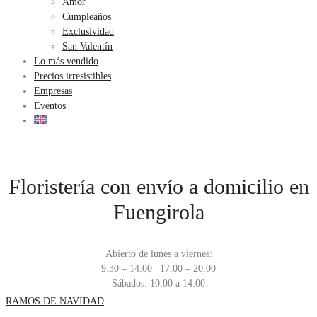
Amor
Cumpleaños
Exclusividad
San Valentín
Lo más vendido
Precios irresistibles
Empresas
Eventos
¿Quieres tu pedido hoy? Compra por teléfono
695 506 948
Floristería con envío a domicilio en
Fuengirola
Abierto de lunes a viernes:
9:30 – 14:00 | 17:00 – 20:00
Sábados: 10:00 a 14:00
RAMOS DE NAVIDAD