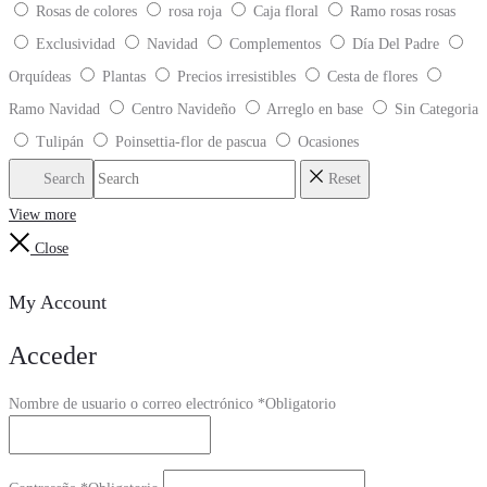
Rosas de colores
rosa roja
Caja floral
Ramo rosas rosas
Exclusividad
Navidad
Complementos
Día Del Padre
Orquídeas
Plantas
Precios irresistibles
Cesta de flores
Ramo Navidad
Centro Navideño
Arreglo en base
Sin Categoria
Tulipán
Poinsettia-flor de pascua
Ocasiones
Search
Reset
View more
Close
My Account
Acceder
Nombre de usuario o correo electrónico
*
Obligatorio