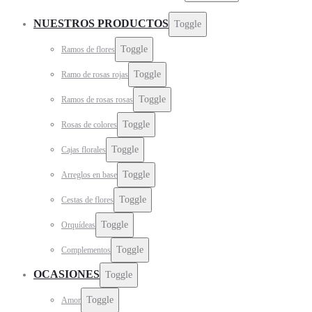
NUESTROS PRODUCTOS
Toggle
Toggle
Ramos de flores
Toggle
Ramo de rosas rojas
Toggle
Ramos de rosas rosas
Toggle
Rosas de colores
Toggle
Cajas florales
Toggle
Arreglos en base
Toggle
Cestas de flores
Toggle
Orquídeas
Toggle
Complementos
OCASIONES
Toggle
Toggle
Amor