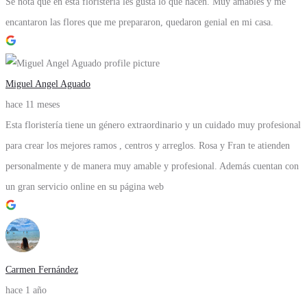
Se nota que en esta floristería les gusta lo que hacen. Muy amables y me
encantaron las flores que me prepararon, quedaron genial en mi casa.
Miguel Angel Aguado
hace 11 meses
Esta floristería tiene un género extraordinario y un cuidado muy profesional
para crear los mejores ramos , centros y arreglos. Rosa y Fran te atienden
personalmente y de manera muy amable y profesional. Además cuentan con
un gran servicio online en su página web
Carmen Fernández
hace 1 año