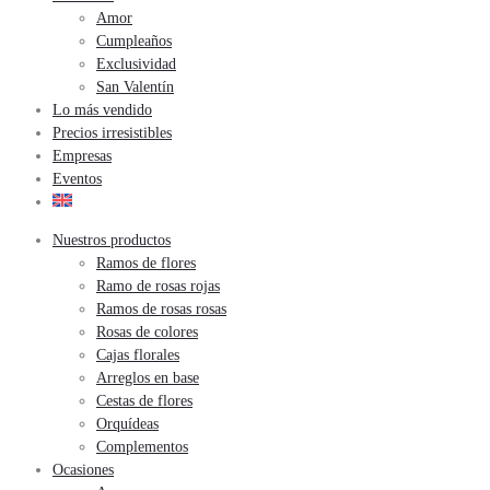
Amor
Cumpleaños
Exclusividad
San Valentín
Lo más vendido
Precios irresistibles
Empresas
Eventos
Nuestros productos
Ramos de flores
Ramo de rosas rojas
Ramos de rosas rosas
Rosas de colores
Cajas florales
Arreglos en base
Cestas de flores
Orquídeas
Complementos
Ocasiones