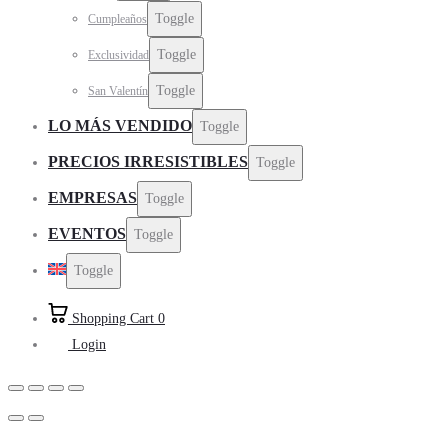
Toggle
Cumpleaños
Toggle
Exclusividad
Toggle
San Valentín
LO MÁS VENDIDO
Toggle
PRECIOS IRRESISTIBLES
Toggle
EMPRESAS
Toggle
EVENTOS
Toggle
Toggle
Shopping Cart
0
Login