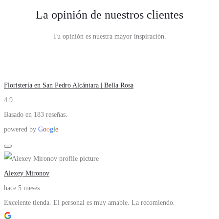
La opinión de nuestros clientes
Tu opinión es nuestra mayor inspiración.
Floristería en San Pedro Alcántara | Bella Rosa
4.9
Basado en 183 reseñas.
powered by
G
o
o
g
l
e
Alexey Mironov
hace 5 meses
Excelente tienda. El personal es muy amable. La recomiendo.