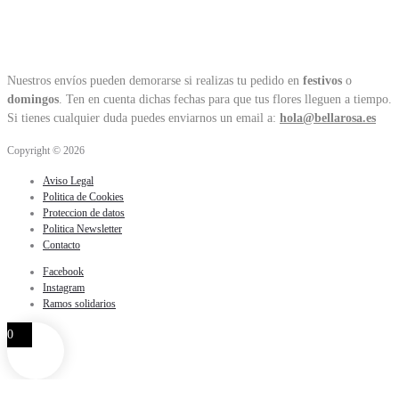
Nuestros envíos pueden demorarse si realizas tu pedido en
festivos
o
domingos
. Ten en cuenta dichas fechas para que tus flores lleguen a tiempo.
Si tienes cualquier duda puedes enviarnos un email a:
hola@bellarosa.es
Copyright © 2026
Aviso Legal
Politica de Cookies
Proteccion de datos
Politica Newsletter
Contacto
Facebook
Instagram
Ramos solidarios
0