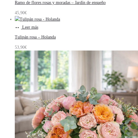
Ramo de flores rosas y moradas – Jardín de ensueño
45,90
€
Leer más
Tulipán rosa – Holanda
53,90
€