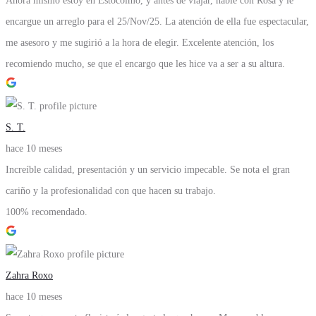
Ahora mismo estoy en Estocolmo, y antes de viajar, hablé con Rosa y le
encargue un arreglo para el 25/Nov/25. La atención de ella fue espectacular,
me asesoro y me sugirió a la hora de elegir. Excelente atención, los
recomiendo mucho, se que el encargo que les hice va a ser a su altura.
S. T.
hace 10 meses
Increíble calidad, presentación y un servicio impecable. Se nota el gran
cariño y la profesionalidad con que hacen su trabajo.
100% recomendado.
Zahra Roxo
hace 10 meses