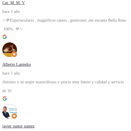
Car. M. M. V
hace 1 año
✨🌹Espectaculares , magníficos ramos., generosos ,me encanta Bella Rosa
.100%. 🌹✨
Alberto Lapiedra
hace 1 año
Antonio y su mujer maravillosos y precio muy bueno y calidad y servicio
de 10
javier pastor gamez