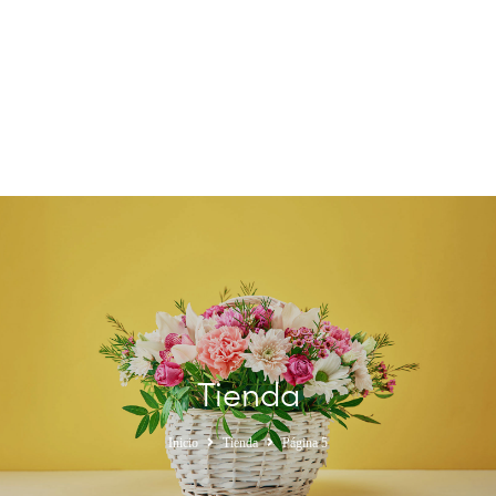
Tienda
Inicio
Tienda
Página 5