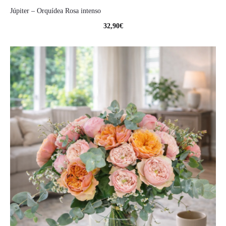
Júpiter – Orquídea Rosa intenso
32,90
€