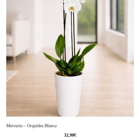
Mercurio – Orquídea Blanca
32,90
€