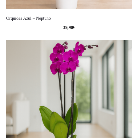
Orquídea Azul – Neptuno
39,90
€