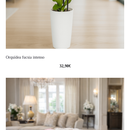
Orquídea fucsia intenso
32,90
€