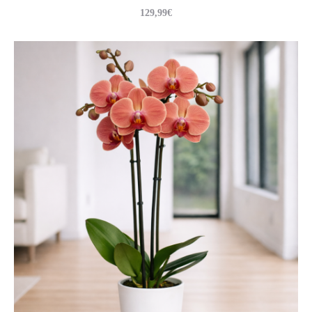
129,99
€