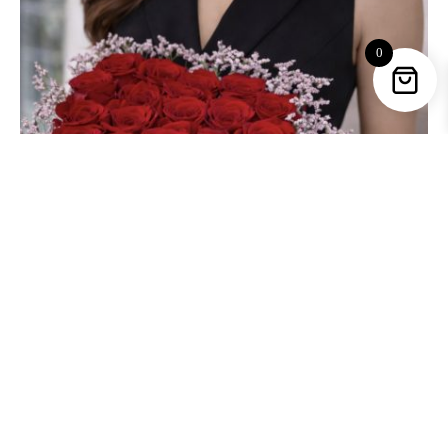
0
Piropo – Caja 18 Rosas rojas limonium rosa