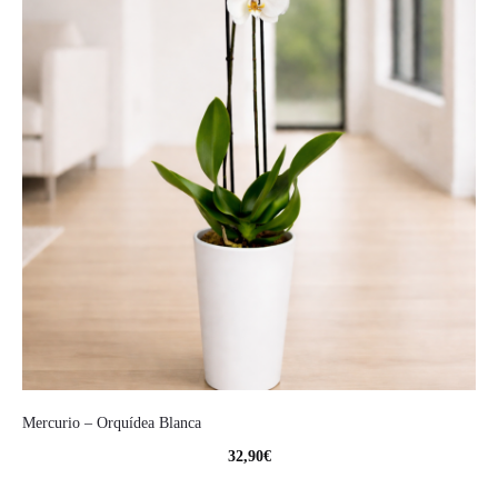
Mercurio – Orquídea Blanca
32,90
€