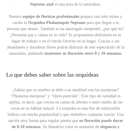
Neptuno azul
es una joya de la naturaleza.
Nuestro
equipo de floristas profesionales
prepara con todo mimo y
cariño la
Orquídea Phalaenopsis Neptuno
para que llegue a la
persona que desees. También es un autoregalo estupendo, ¿por qué no?
¿Necesitas paz y calma en tu vida? Te proponemos disfrutarla en tu
lugar de trabajo o en el rincón favorito en tu hogar. Gracias a sus
abundantes y duraderas flores podrás disfrutar de este espectáculo de la
naturaleza, pudiendo
mantener su floración entre 8 y 10 semanas.
Lo que debes saber sobre las orquídeas
¿Sabías que su nombre se debe a su similitud con las mariposas?
”
Phalaena-mariposa
” y “
Opsis-parecido
”. Este tipo de variedad es
epífita, es decir, que crecen en ramas de árboles o entre medio de las
rocas en su hábitat natural. La orquídea es una flor de indiscutible
belleza con mucha popularidad y que embellece cualquier rincón. Una
opción muy buena para regalar puesto que
su floración puede durar
de 8-10 semanas
. Su llamativo color es sinónimo de
elegancia y