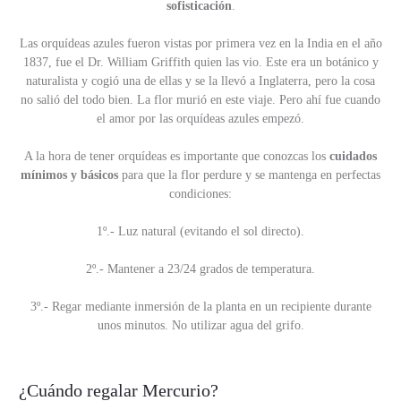
sofisticación
.
Las orquídeas azules fueron vistas por primera vez en la India en el año
1837, fue el Dr. William Griffith quien las vio. Este era un botánico y
naturalista y cogió una de ellas y se la llevó a Inglaterra, pero la cosa
no salió del todo bien. La flor murió en este viaje. Pero ahí fue cuando
el amor por las orquídeas azules empezó.
A la hora de tener orquídeas es importante que conozcas los
cuidados
mínimos y básicos
para que la flor perdure y se mantenga en perfectas
condiciones:
1º.- Luz natural (evitando el sol directo).
2º.- Mantener a 23/24 grados de temperatura.
3º.- Regar mediante inmersión de la planta en un recipiente durante
unos minutos. No utilizar agua del grifo.
¿Cuándo regalar Mercurio?