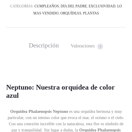
CATEGORÍAS:
CUMPLEAÑOS
,
DÍA DEL PADRE
,
EXCLUSIVIDAD
,
LO
MAS VENDIDO
,
ORQUÍDEAS
,
PLANTAS
Descripción
Valoraciones
3
Neptuno: Nuestra orquídea de color
azul
Orquídea Phalaenopsis Neptuno
es una orquídea hermosa y muy
particular, con un intenso color que evoca el mar, el océano o el cielo.
Con una conexión increíble con la naturaleza, esta flor es símbolo de
paz y tranquilidad. Sin lugar a dudas, la
Orquídea Phalaenopsis