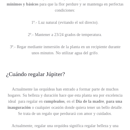
mínimos y básicos
para que la flor perdure y se mantenga en perfectas
condiciones:
1º.- Luz natural (evitando el sol directo).
2º.- Mantener a 23/24 grados de temperatura.
3º.- Regar mediante inmersión de la planta en un recipiente durante
unos minutos. No utilizar agua del grifo.
¿Cuándo regalar Júpiter?
Actualmente las orquídeas han entrado a formar parte de muchos
hogares. Su belleza y duración hace que esta planta sea por excelencia
ideal para regalar en
cumpleaños
, en el
Día de la madre
,
para una
inauguración
o cualquier ocasión donde quiera tener un bello detalle.
Se trata de un regalo que perdurará con amor y cuidados.
Actualmente, regalar una orquídea significa regalar belleza y una