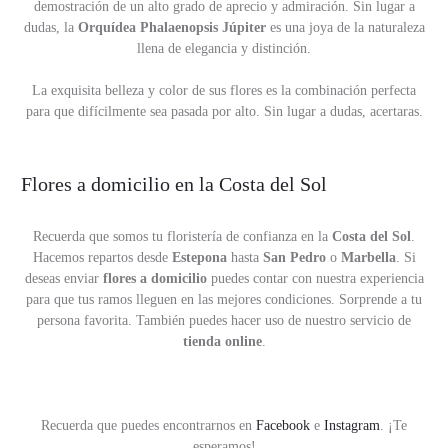
demostración de un alto grado de aprecio y admiración. Sin lugar a
dudas, la
Orquídea Phalaenopsis Júpiter
es una joya de la naturaleza
llena de elegancia y distinción.
La exquisita belleza y color de sus flores es la combinación perfecta
para que difícilmente sea pasada por alto. Sin lugar a dudas, acertaras.
Flores a domicilio en la Costa del Sol
Recuerda que somos tu floristería de confianza en la
Costa del Sol
.
Hacemos repartos desde
Estepona
hasta
San Pedro
o
Marbella
. Si
deseas enviar
flores a domicilio
puedes contar con nuestra experiencia
para que tus ramos lleguen en las mejores condiciones. Sorprende a tu
persona favorita. También puedes hacer uso de nuestro servicio de
tienda online
.
Recuerda que puedes encontrarnos en
Facebook
e
Instagram
. ¡Te
esperamos!