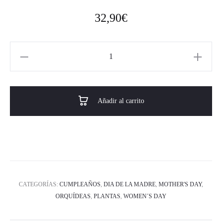
32,90
€
Añadir al carrito
CATEGORÍAS:
CUMPLEAÑOS
,
DIA DE LA MADRE
,
MOTHER'S DAY
,
ORQUÍDEAS
,
PLANTAS
,
WOMEN´S DAY