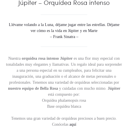
Júpiter – Orquídea Rosa intenso
Llévame volando a la Luna, déjame jugar entre las estrellas. Déjame
ver cómo es la vida en Júpiter y en Marte
– Frank Sinatra –
Nuestra
orquídea rosa intenso Júpiter
es una flor muy especial con
tonalidades muy elegantes y llamativas. Un regalo ideal para sorprender
a una persona especial en su cumpleaños, para felicitar una
inauguración, una graduación o el alcance de metas personales o
profesionales. Tenemos una variedad de orquídeas seleccionadas por
nuestro equipo de Bella Rosa
y cuidadas con mucho mimo.
Júpiter
está compuesto por:
Orquídea phalaenopsis rosa
Base orquídea blanca
Tenemos una gran variedad de orquídeas preciosos a buen precio.
Conócelas
aquí