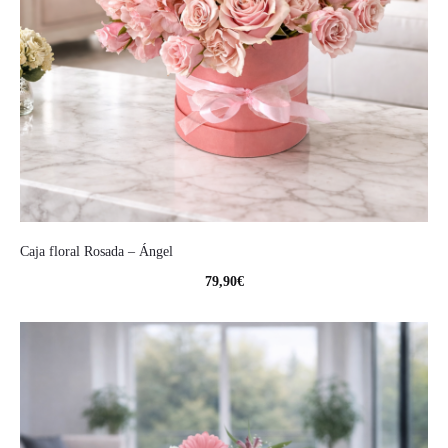
Caja floral Rosada – Ángel
79,90
€