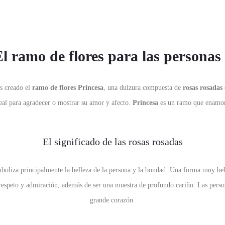
El ramo de flores para las personas
s creado el
ramo de flores Princesa
, una dulzura compuesta de
rosas rosadas
eal para agradecer o mostrar su amor y afecto.
Princesa
es un ramo que enamo
El significado de las rosas rosadas
boliza principalmente la belleza de la persona y la bondad. Una forma muy bell
espeto y admiración, además de ser una muestra de profundo cariño. Las pers
grande corazón.