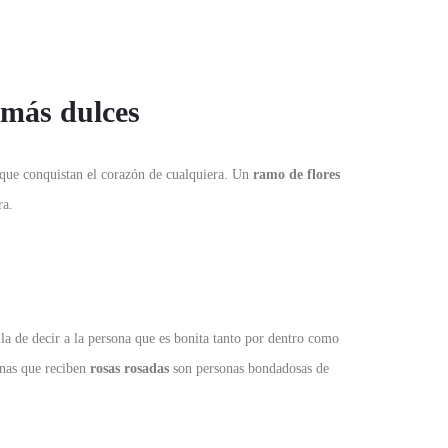
 más dulces
que conquistan el corazón de cualquiera. Un
ramo de flores
ra.
a de decir a la persona que es bonita tanto por dentro como
onas que reciben
rosas rosadas
son personas bondadosas de