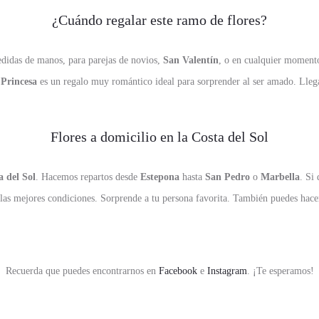
¿Cuándo regalar este ramo de flores?
edidas de manos, para parejas de novios,
San Valentín
, o en cualquier momento
 Princesa
es un regalo muy romántico ideal para sorprender al ser amado. Llega
Flores a domicilio en la Costa del Sol
a del Sol
. Hacemos repartos desde
Estepona
hasta
San Pedro
o
Marbella
. Si
 las mejores condiciones. Sorprende a tu persona favorita. También puedes hace
Recuerda que puedes encontrarnos en
Facebook
e
Instagram
. ¡Te esperamos!