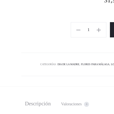
31,
CATEGORÍAS:
DIA DE LA MADRE
,
FLORES PARA MÁLAGA
,
LO
Descripción
Valoraciones
0