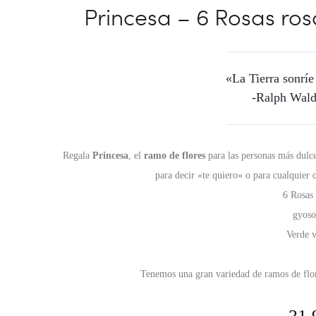
Princesa – 6 Rosas ro
«La Tierra sonríe
-Ralph Wal
Regala
Princesa
, el
ramo de flores
para las personas más dulce
para decir «te quiero» o para cualquier 
6 Rosas
gyoso
Verde 
Tenemos una gran variedad de ramos de flo