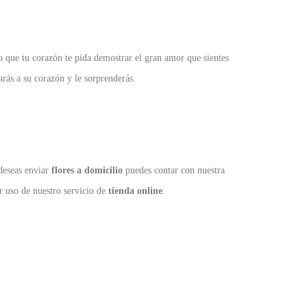
 que tu corazón te pida demostrar el gran amor que sientes
rás a su corazón y le sorprenderás.
 deseas enviar
flores a domicilio
puedes contar con nuestra
r uso de nuestro servicio de
tienda online
.