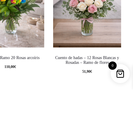
 Ramo 20 Rosas arcoíris
Cuento de hadas – 12 Rosas Blancas y
Rosadas – Ramo de flores
0
110,00
€
51,90
€