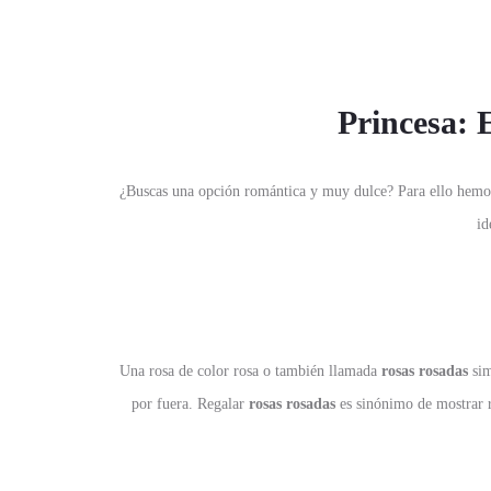
Princesa: 
¿Buscas una opción romántica y muy dulce? Para ello hemo
id
Una rosa de color rosa o también llamada
rosas rosadas
sim
por fuera. Regalar
rosas rosadas
es sinónimo de mostrar r