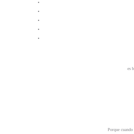
es 
Porque cuando e