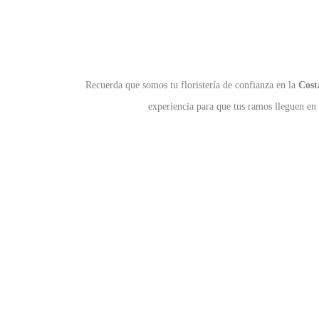
Recuerda que somos tu floristería de confianza en la
Cost
experiencia para que tus ramos lleguen en
V