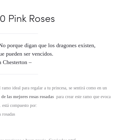
0 Pink Roses
 No porque digan que los dragones existen,
ue pueden ser vencidos.
h Chesterton –
 ramo ideal para regalar a tu princesa, se sentirá como en un
n de las mejores rosas rosadas
para crear este ramo que evoca
. está compuesto por:
s rosadas