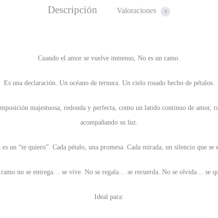
Descripción
Valoraciones
0
Cuando el amor se vuelve inmenso, No es un ramo.
Es una declaración. Un océano de ternura. Un cielo rosado hecho de pétalos.
posición majestuosa, redonda y perfecta, como un latido continuo de amor, rod
acompañando su luz.
 es un “te quiero”. Cada pétalo, una promesa. Cada mirada, un silencio que se
 ramo no se entrega… se vive. No se regala… se recuerda. No se olvida… se q
Ideal para: