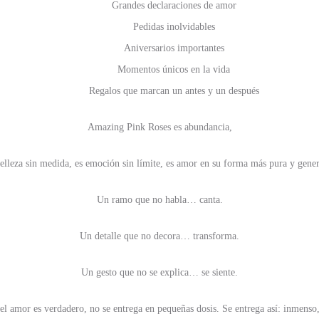
Grandes declaraciones de amor
Pedidas inolvidables
Aniversarios importantes
Momentos únicos en la vida
Regalos que marcan un antes y un después
Amazing Pink Roses es abundancia,
belleza sin medida, es emoción sin límite, es amor en su forma más pura y gener
Un ramo que no habla… canta.
Un detalle que no decora… transforma.
Un gesto que no se explica… se siente.
l amor es verdadero, no se entrega en pequeñas dosis. Se entrega así: inmenso,