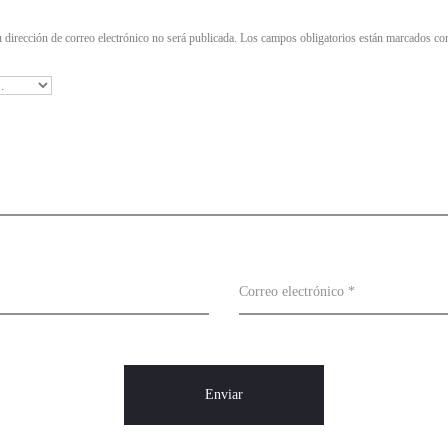
 dirección de correo electrónico no será publicada.
Los campos obligatorios están marcados c
Correo electrónico
*