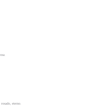
osa.
 rosado, eterno.