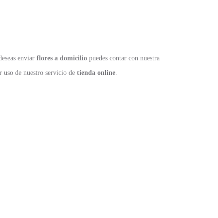
 deseas enviar
flores a domicilio
puedes contar con nuestra
r uso de nuestro servicio de
tienda online
.