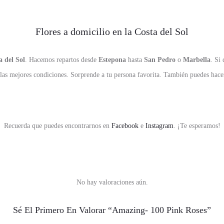
Flores a domicilio en la Costa del Sol
a del Sol
. Hacemos repartos desde
Estepona
hasta
San Pedro
o
Marbella
. Si
 las mejores condiciones. Sorprende a tu persona favorita. También puedes hace
Recuerda que puedes encontrarnos en
Facebook
e
Instagram
. ¡Te esperamos!
No hay valoraciones aún.
Sé El Primero En Valorar “Amazing- 100 Pink Roses”