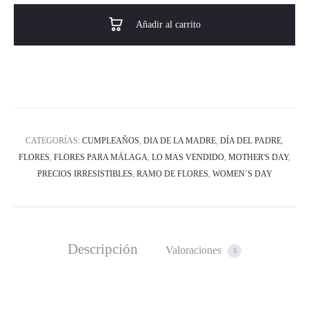
Añadir al carrito
CATEGORÍAS:
CUMPLEAÑOS
,
DIA DE LA MADRE
,
DÍA DEL PADRE
,
FLORES
,
FLORES PARA MÁLAGA
,
LO MAS VENDIDO
,
MOTHER'S DAY
,
PRECIOS IRRESISTIBLES
,
RAMO DE FLORES
,
WOMEN´S DAY
Descripción
Valoraciones
3