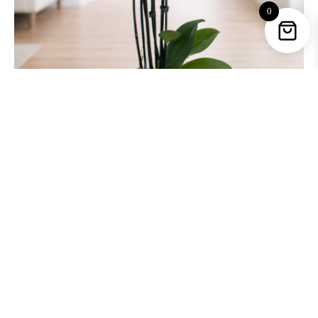
0
Saturno – Orquídea Bicolor Rosa y Morada
32,90
€
Copyright © 2026