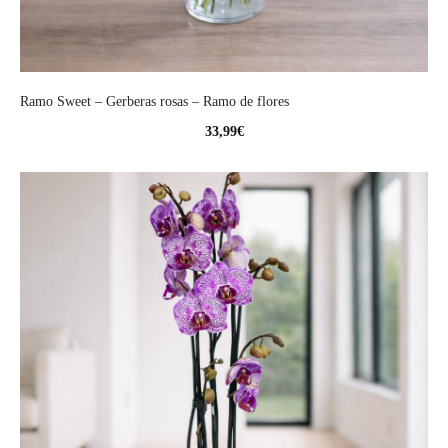
Ramo Sweet – Gerberas rosas – Ramo de flores
33,99
€