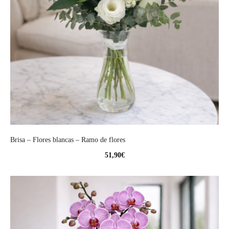
Brisa – Flores blancas – Ramo de flores
51,90
€