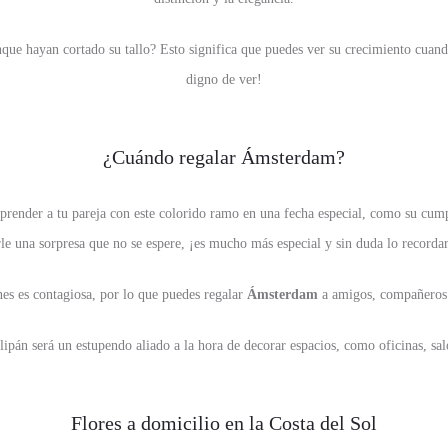
nque hayan cortado su tallo? Esto significa que puedes ver su crecimiento cuand
digno de ver!
¿Cuándo regalar Ámsterdam?
rprender a tu pareja con este colorido ramo en una fecha especial, como su cum
rle una sorpresa que no se espere, ¡es mucho más especial y sin duda lo recorda
anes es contagiosa, por lo que puedes regalar
Ámsterdam
a amigos, compañeros d
ulipán será un estupendo aliado a la hora de decorar espacios, como oficinas, sa
Flores a domicilio en la Costa del Sol