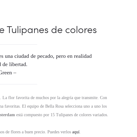
Tulipanes de colores
s una ciudad de pecado, pero en realidad
 de libertad.
Green –
a. La flor favorita de muchos por la alegría que transmite. Con
na favoritas. El equipo de Bella Rosa selecciona uno a uno los
sterdam
está compuesto por 15 Tulipanes de colores variados.
os de flores a buen precio. Puedes verlos
aquí
.