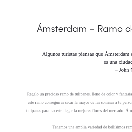
Ámsterdam – Ramo de 
Algunos turistas piensas que Ámsterdam e
es una ciudad
– John 
Regalo un precioso ramo de tulipanes, lleno de color y fantasí
este ramo conseguirás sacar la mayor de las sonrisas a tu perso
tulipanes para hacerte llegar la mejores flores del mercado.
Ám
Tenemos una amplia variedad de bellísimos ram