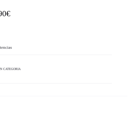
90
€
tencias
IN CATEGORIA