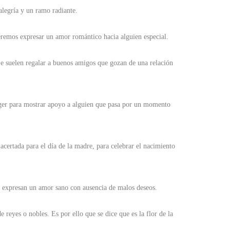
alegría y un ramo radiante.
remos expresar un amor romántico hacia alguien especial.
Se suelen regalar a buenos amigos que gozan de una relación
coger para mostrar apoyo a alguien que pasa por un momento
acertada para el día de la madre, para celebrar el nacimiento
a, expresan un amor sano con ausencia de malos deseos.
e reyes o nobles. Es por ello que se dice que es la flor de la