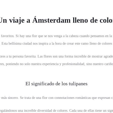
Un viaje a Ámsterdam lleno de colo
s favoritos. Si hay una flor que se nos venga a la cabeza cuando pensamos en la c
. Esta bellísima ciudad nos inspira a la hora de crear este ramo lleno de colores 
res a tu persona favorita. Las flores son una forma increíble de mostrar agra
res, poniendo no solo nuestra experiencia y profesionalidad, sino nuestro car
El significado de los tulipanes
 más sincero. Se trata de una flor con connotaciones románticas que expresan c
regalándonos una increíble diversidad de colores. Cada una de ellas tiene un sign