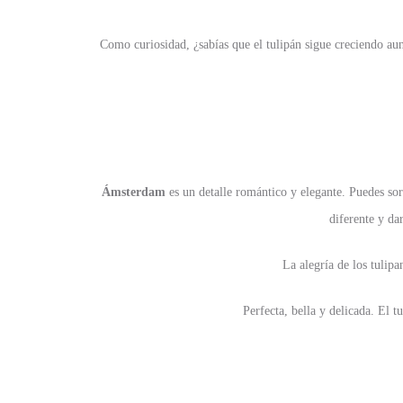
Como curiosidad, ¿sabías que el tulipán sigue creciendo au
Ámsterdam
es un detalle romántico y elegante. Puedes so
diferente y da
La alegría de los tulip
Perfecta, bella y delicada. El t