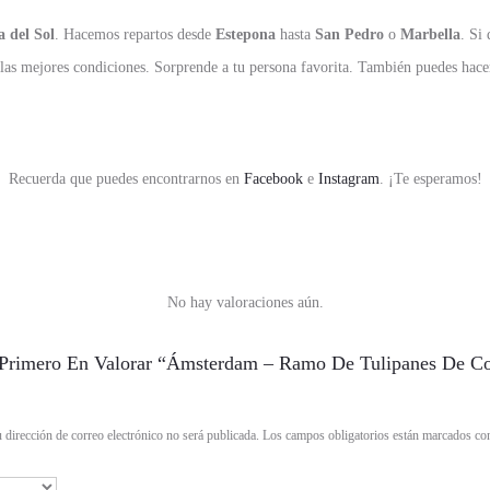
a del Sol
. Hacemos repartos desde
Estepona
hasta
San Pedro
o
Marbella
. Si
 las mejores condiciones. Sorprende a tu persona favorita. También puedes hace
Recuerda que puedes encontrarnos en
Facebook
e
Instagram
. ¡Te esperamos!
No hay valoraciones aún.
 Primero En Valorar “Ámsterdam – Ramo De Tulipanes De Co
 dirección de correo electrónico no será publicada.
Los campos obligatorios están marcados c