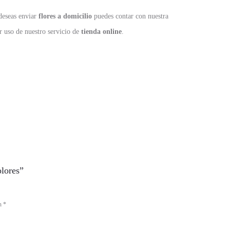
 deseas enviar
flores a domicilio
puedes contar con nuestra
r uso de nuestro servicio de
tienda online
.
lores”
on
*