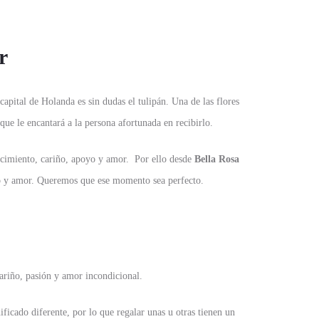
r
apital de Holanda es sin dudas el tulipán. Una de las flores
que le encantará a la persona afortunada en recibirlo.
decimiento, cariño, apoyo y amor. Por ello desde
Bella Rosa
iño y amor. Queremos que ese momento sea perfecto.
ariño, pasión y amor incondicional.
ificado diferente, por lo que regalar unas u otras tienen un