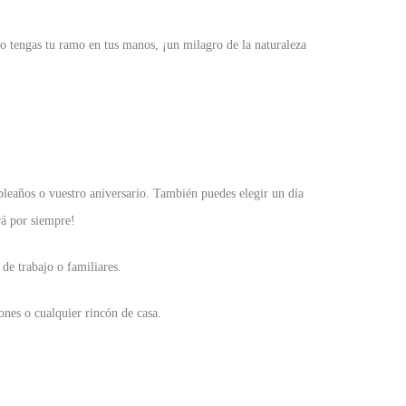
o tengas tu ramo en tus manos, ¡un milagro de la naturaleza
pleaños o vuestro aniversario. También puedes elegir un día
rá por siempre!
e trabajo o familiares.
lones o cualquier rincón de casa.