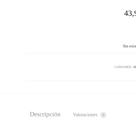
43,
Sin exis
CATEGORÍA:
S
Descripción
Valoraciones
0