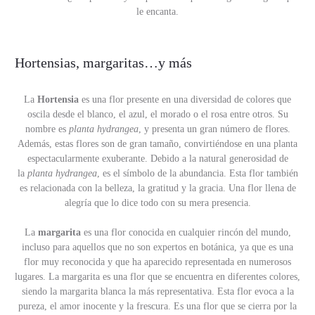
le encanta.
Hortensias, margaritas…y más
La
Hortensia
es una flor presente en una diversidad de colores que
oscila desde el blanco, el azul, el morado o el rosa entre otros. Su
nombre es
planta hydrangea
, y presenta un gran número de flores.
Además, estas flores son de gran tamaño, convirtiéndose en una planta
espectacularmente exuberante. Debido a la natural generosidad de
la
planta hydrangea
, es el símbolo de la abundancia. Esta flor también
es relacionada con la belleza, la gratitud y la gracia. Una flor llena de
alegría que lo dice todo con su mera presencia.
La
margarita
es una flor conocida en cualquier rincón del mundo,
incluso para aquellos que no son expertos en botánica, ya que es una
flor muy reconocida y que ha aparecido representada en numerosos
lugares. La margarita es una flor que se encuentra en diferentes colores,
siendo la margarita blanca la más representativa. Esta flor evoca a la
pureza, el amor inocente y la frescura. Es una flor que se cierra por la