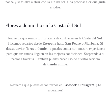
noche y se vuelve a abrir con la luz del sol. Una preciosa flor que gusta
a todos.
Flores a domicilio en la Costa del Sol
Recuerda que somos tu floristería de confianza en la
Costa del Sol
.
Hacemos repartos desde
Estepona
hasta
San Pedro
o
Marbella
. Si
deseas enviar
flores a domicilio
puedes contar con nuestra experiencia
para que tus ramos lleguen en las mejores condiciones. Sorprende a tu
persona favorita. También puedes hacer uso de nuestro servicio
de
tienda online
.
Recuerda que puedes encontrarnos en
Facebook
e
Instagram
. ¡Te
esperamos!