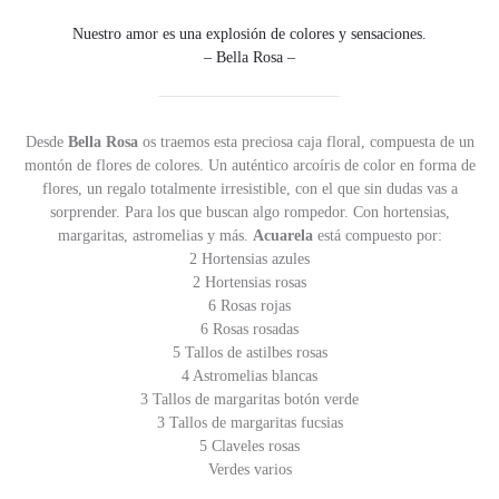
Nuestro amor es una explosión de colores y sensaciones.
– Bella Rosa –
Desde
Bella Rosa
os traemos esta preciosa caja floral, compuesta de un
montón de flores de colores. Un auténtico arcoíris de color en forma de
flores, un regalo totalmente irresistible, con el que sin dudas vas a
sorprender. Para los que buscan algo rompedor. Con hortensias,
margaritas, astromelias y más.
Acuarela
está compuesto por:
2 Hortensias azules
2 Hortensias rosas
6 Rosas rojas
6 Rosas rosadas
5 Tallos de astilbes rosas
4 Astromelias blancas
3 Tallos de margaritas botón verde
3 Tallos de margaritas fucsias
5 Claveles rosas
Verdes varios