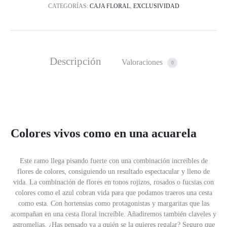
CATEGORÍAS:
CAJA FLORAL
,
EXCLUSIVIDAD
Descripción
Valoraciones
0
Colores vivos como en una acuarela
Este ramo llega pisando fuerte con una combinación increíbles de
flores de colores, consiguiendo un resultado espectacular y lleno de
vida. La combinación de flores en tonos rojizos, rosados o fucsias con
colores como el azul cobran vida para que podamos traeros una cesta
como esta. Con hortensias como protagonistas y margaritas que las
acompañan en una cesta floral increíble. Añadiremos también claveles y
astromelias. ¿Has pensado ya a quién se la quieres regalar? Seguro que