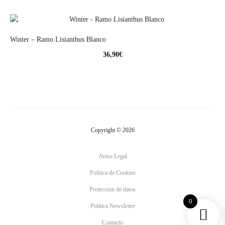
Winter – Ramo Lisianthus Blanco
36,90
€
Copyright © 2026
Aviso Legal
Politica de Cookies
Proteccion de datos
0
Politica Newsletter
Contacto