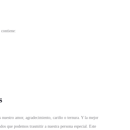
contiene:
s
s nuestro amor, agradecimiento, cariño o ternura. Y la mejor
cados que podemos trasmitir a nuestra persona especial. Este