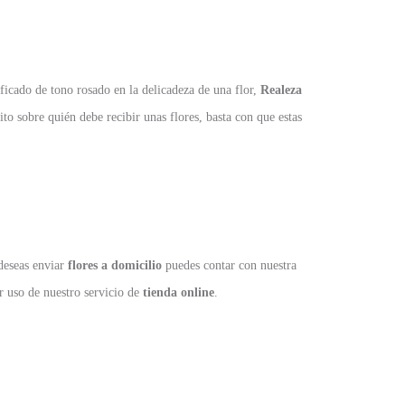
ificado de tono rosado en la delicadeza de una flor,
Realeza
o sobre quién debe recibir unas flores, basta con que estas
 deseas enviar
flores a domicilio
puedes contar con nuestra
r uso de nuestro servicio de
tienda online
.