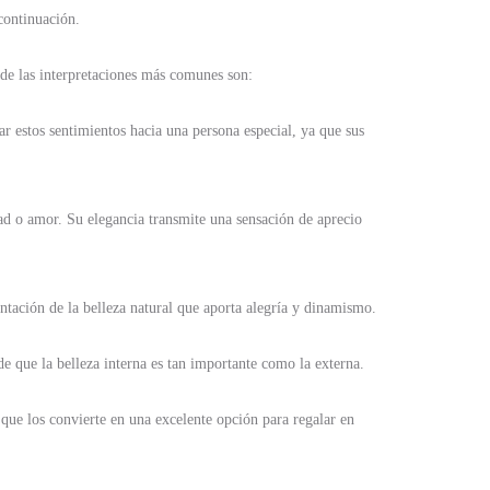
continuación.
 de las interpretaciones más comunes son:
 estos sentimientos hacia una persona especial, ya que sus
ad o amor. Su elegancia transmite una sensación de aprecio
entación de la belleza natural que aporta alegría y dinamismo.
e que la belleza interna es tan importante como la externa.
 que los convierte en una excelente opción para regalar en