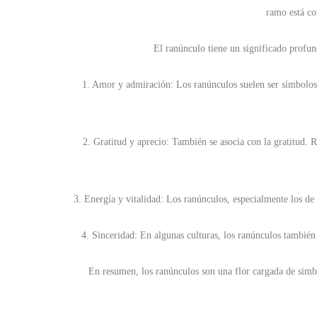
ramo está co
El ranúnculo tiene un significado profun
1. Amor y admiración: Los ranúnculos suelen ser símbolos 
2. Gratitud y aprecio: También se asocia con la gratitud.
3. Energía y vitalidad: Los ranúnculos, especialmente los de 
4. Sinceridad: En algunas culturas, los ranúnculos también
En resumen, los ranúnculos son una flor cargada de simbol