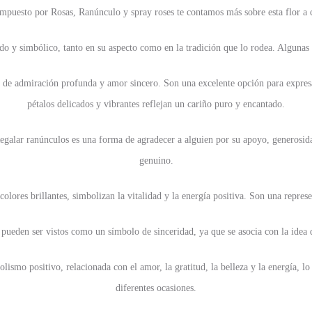
mpuesto por Rosas, Ranúnculo y spray roses te contamos más sobre esta flor a 
do y simbólico, tanto en su aspecto como en la tradición que lo rodea. Algunas
de admiración profunda y amor sincero. Son una excelente opción para expresar
pétalos delicados y vibrantes reflejan un cariño puro y encantado.
 Regalar ranúnculos es una forma de agradecer a alguien por su apoyo, generosid
genuino.
colores brillantes, simbolizan la vitalidad y la energía positiva. Son una repres
 pueden ser vistos como un símbolo de sinceridad, ya que se asocia con la idea d
ismo positivo, relacionada con el amor, la gratitud, la belleza y la energía, lo
diferentes ocasiones.