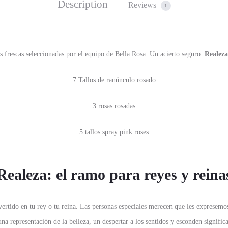
Description
Reviews
1
s frescas seleccionadas por el equipo de Bella Rosa. Un acierto seguro.
Realeza
7 Tallos de ranúnculo rosado
3 rosas rosadas
5 tallos spray pink roses
Realeza: el ramo para reyes y reina
rtido en tu rey o tu reina. Las personas especiales merecen que les expresemo
una representación de la belleza, un despertar a los sentidos y esconden signifi