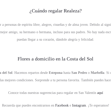
¿Cuándo regalar Realeza?
r a personas de espíritu libre, alegres, risueñas y de alma joven. Debido al sign
mejor amigo, su hermano o hermana, incluso para sus padres. No hay nada escrit
puedan llegar a su corazón, dándole alegría y felicidad.
Flores a domicilio en la Costa del Sol
a del Sol
. Hacemos repartos desde
Estepona
hasta
San Pedro
o
Marbella
. Si
 las mejores condiciones. Sorprende a tu persona favorita. También puedes hace
Conoce todas nuestras sugerencias para regalar en San Valentín
aquí
Recuerda que puedes encontrarnos en
Facebook
e
Instagram
. ¡Te esperamos!