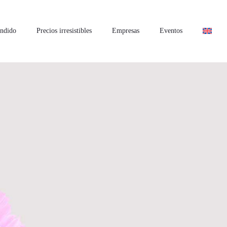
ndido
Precios irresistibles
Empresas
Eventos