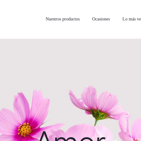
Nuestros productos
Ocasiones
Lo más ve
Amor